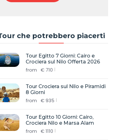
Tour che potrebbero piacerti
Tour Egitto 7 Giorni: Cairo e
Crociera sul Nilo Offerta 2026
from
€
710
Tour Crociera sul Nilo e Piramidi
8 Giorni
from
€
935
Tour Egitto 10 Giorni: Cairo,
Crociera Nilo e Marsa Alam
from
€
1110