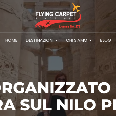
HOME
DESTINAZIONI
CHI SIAMO
BLOG
RGANIZZATO 
A SUL NILO P