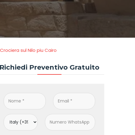
Crociera sul Nilo piu Cairo
Richiedi Preventivo Gratuito