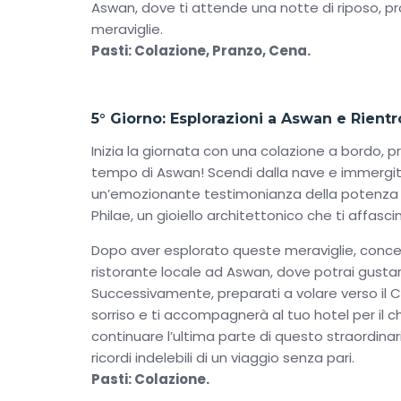
Aswan, dove ti attende una notte di riposo, pr
meraviglie.
Pasti: Colazione, Pranzo, Cena.
5° Giorno: Esplorazioni a Aswan e Rientr
Inizia la giornata con una colazione a bordo, p
tempo di Aswan! Scendi dalla nave e immergiti 
un’emozionante testimonianza della potenza deg
Philae, un gioiello architettonico che ti affas
Dopo aver esplorato queste meraviglie, conced
ristorante locale ad Aswan, dove potrai gustare
Successivamente, preparati a volare verso il Ca
sorriso e ti accompagnerà al tuo hotel per il ch
continuare l’ultima parte di questo straordina
ricordi indelebili di un viaggio senza pari.
Pasti: Colazione.