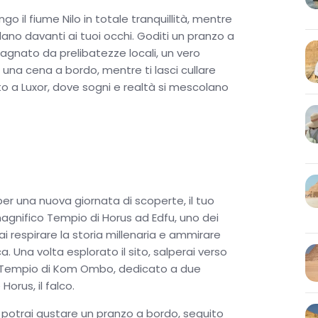
o il fiume Nilo in totale tranquillità, mentre
ano davanti ai tuoi occhi. Goditi un pranzo a
nato da prelibatezze locali, un vero
n una cena a bordo, mentre ti lasci cullare
to a Luxor, dove sogni e realtà si mescolano
er una nuova giornata di scoperte, il tuo
magnifico Tempio di Horus ad Edfu, uno dei
ai respirare la storia millenaria e ammirare
. Una volta esplorato il sito, salperai verso
l Tempio di Kom Ombo, dedicato a due
 Horus, il falco.
potrai gustare un pranzo a bordo, seguito