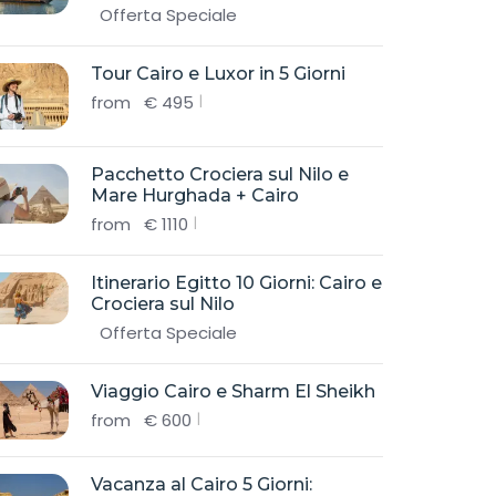
Offerta Speciale
Tour Cairo e Luxor in 5 Giorni
from
€
495
Pacchetto Crociera sul Nilo e
Mare Hurghada + Cairo
from
€
1110
Itinerario Egitto 10 Giorni: Cairo e
Crociera sul Nilo
Offerta Speciale
Viaggio Cairo e Sharm El Sheikh
from
€
600
Vacanza al Cairo 5 Giorni: