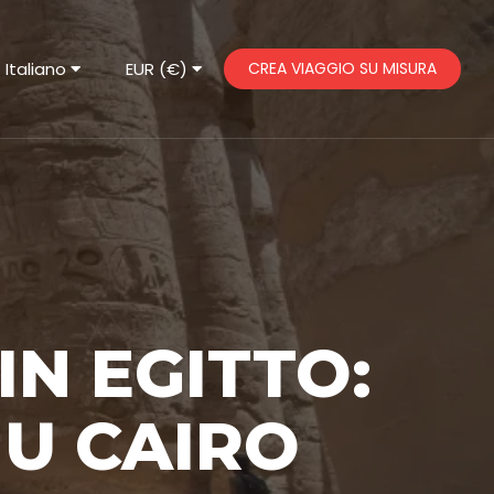
Italiano
EUR (€)
CREA VIAGGIO SU MISURA
IN EGITTO:
IU CAIRO