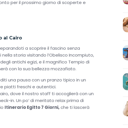
onto per il prossimo giorno di scoperte e
o al Cairo
reparandoti a scoprire il fascino senza
nella storia visitando l’Obelisco Incompiuto,
li antichi egizi, e il magnifico Tempio di
cinerà con la sua bellezza mozzafiato.
iti una pausa con un pranzo tipico in un
 piatti freschi e autentici.
iro, dove il nostro staff ti accoglierà con un
eck-in. Un po’ di meritato relax prima di
rio
Itinerario Egitto 7 Giorni
,
che ti lascerà