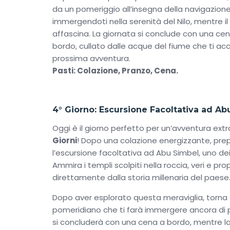
da un pomeriggio all’insegna della navigazione
immergendoti nella serenità del Nilo, mentre 
affascina. La giornata si conclude con una ce
bordo, cullato dalle acque del fiume che ti 
prossima avventura.
Pasti: Colazione, Pranzo, Cena.
4° Giorno: Escursione Facoltativa ad Ab
Oggi è il giorno perfetto per un’avventura extra
Giorni
! Dopo una colazione energizzante, prep
l’escursione facoltativa ad Abu Simbel, uno dei s
Ammira i templi scolpiti nella roccia, veri e 
direttamente dalla storia millenaria del paese
Dopo aver esplorato questa meraviglia, torna 
pomeridiano che ti farà immergere ancora di p
si concluderà con una cena a bordo, mentre la