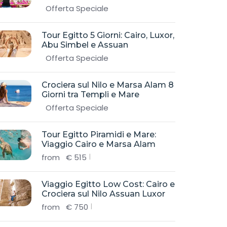
Offerta Speciale
Tour Egitto 5 Giorni: Cairo, Luxor,
Abu Simbel e Assuan
Offerta Speciale
Crociera sul Nilo e Marsa Alam 8
Giorni tra Templi e Mare
Offerta Speciale
Tour Egitto Piramidi e Mare:
Viaggio Cairo e Marsa Alam
from
€
515
Viaggio Egitto Low Cost: Cairo e
Crociera sul Nilo Assuan Luxor
from
€
750