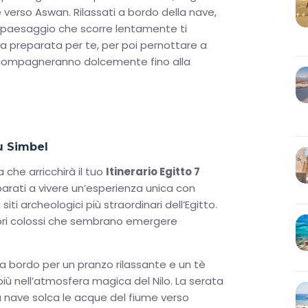
 verso Aswan. Rilassati a bordo della nave,
il paesaggio che scorre lentamente ti
na preparata per te, per poi pernottare a
accompagneranno dolcemente fino alla
u Simbel
 che arricchirà il tuo
Itinerario Egitto 7
arati a vivere un’esperienza unica con
iti archeologici più straordinari dell’Egitto.
propri colossi che sembrano emergere
.
a bordo per un pranzo rilassante e un tè
iù nell’atmosfera magica del Nilo. La serata
 nave solca le acque del fiume verso