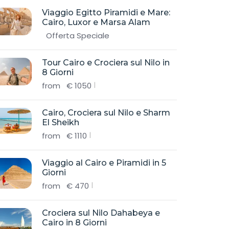
Viaggio Egitto Piramidi e Mare:
Cairo, Luxor e Marsa Alam
Offerta Speciale
Tour Cairo e Crociera sul Nilo in
8 Giorni
from
€
1050
Cairo, Crociera sul Nilo e Sharm
El Sheikh
from
€
1110
Viaggio al Cairo e Piramidi in 5
Giorni
from
€
470
Crociera sul Nilo Dahabeya e
Cairo in 8 Giorni