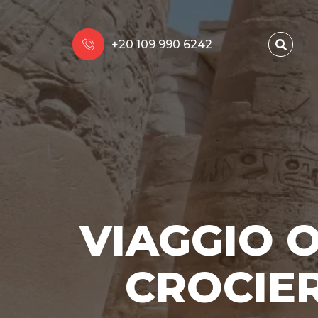
+20 109 990 6242
VIAGGIO O
CROCIER