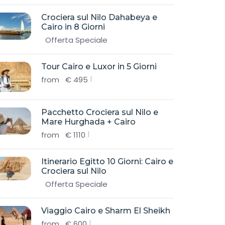
Crociera sul Nilo Dahabeya e
Cairo in 8 Giorni
Offerta Speciale
Tour Cairo e Luxor in 5 Giorni
from
€
495
Pacchetto Crociera sul Nilo e
Mare Hurghada + Cairo
from
€
1110
Itinerario Egitto 10 Giorni: Cairo e
Crociera sul Nilo
Offerta Speciale
Viaggio Cairo e Sharm El Sheikh
from
€
600