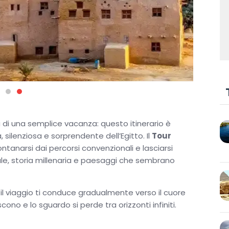
ea di una semplice vacanza: questo itinerario è
 silenziosa e sorprendente dell’Egitto. Il
Tour
ntanarsi dai percorsi convenzionali e lasciarsi
ale, storia millenaria e paesaggi che sembrano
 il viaggio ti conduce gradualmente verso il cuore
cono e lo sguardo si perde tra orizzonti infiniti.
dei momenti più iconici: un luogo unico al mondo,