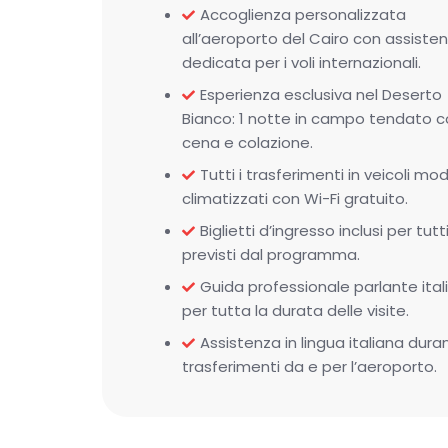
Accoglienza personalizzata
all’aeroporto del Cairo con assiste
dedicata per i voli internazionali.
Esperienza esclusiva nel Deserto
Bianco: 1 notte in campo tendato 
cena e colazione.
Tutti i trasferimenti in veicoli mo
climatizzati con Wi-Fi gratuito.
Biglietti d’ingresso inclusi per tutti 
previsti dal programma.
Guida professionale parlante ital
per tutta la durata delle visite.
Assistenza in lingua italiana duran
trasferimenti da e per l’aeroporto.