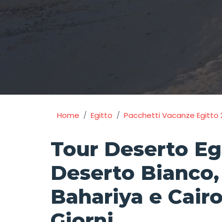
Home
Egitto
Pacchetti Vacanze Egitto 
Tour Deserto Eg
Deserto Bianco,
Bahariya e Cairo
Giorni