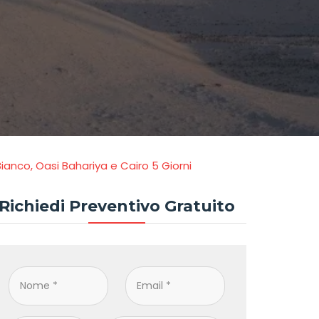
ianco, Oasi Bahariya e Cairo 5 Giorni
Richiedi Preventivo Gratuito