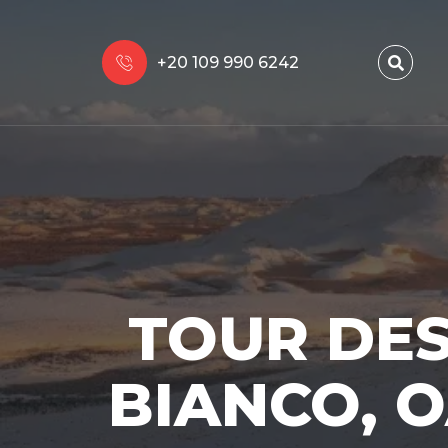
+20 109 990 6242
TOUR DES
BIANCO, O