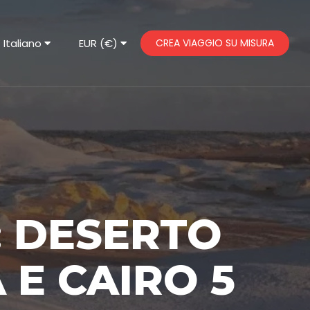
Italiano
EUR (€)
CREA VIAGGIO SU MISURA
: DESERTO
 E CAIRO 5