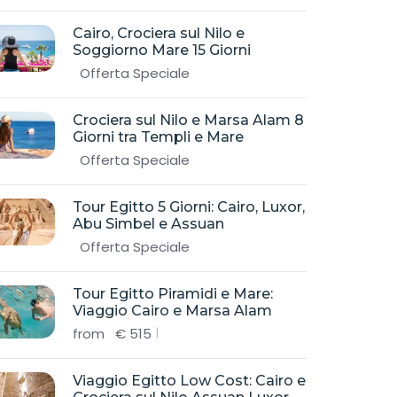
Cairo, Crociera sul Nilo e
Soggiorno Mare 15 Giorni
Offerta Speciale
Crociera sul Nilo e Marsa Alam 8
Giorni tra Templi e Mare
Offerta Speciale
Tour Egitto 5 Giorni: Cairo, Luxor,
Abu Simbel e Assuan
Offerta Speciale
Tour Egitto Piramidi e Mare:
Viaggio Cairo e Marsa Alam
from
€
515
Viaggio Egitto Low Cost: Cairo e