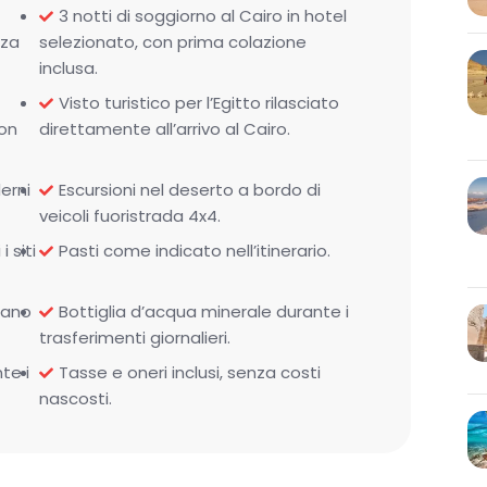
3 notti di soggiorno al Cairo in hotel
nza
selezionato, con prima colazione
inclusa.
Visto turistico per l’Egitto rilasciato
con
direttamente all’arrivo al Cairo.
derni
Escursioni nel deserto a bordo di
veicoli fuoristrada 4x4.
i siti
Pasti come indicato nell’itinerario.
iano
Bottiglia d’acqua minerale durante i
trasferimenti giornalieri.
te i
Tasse e oneri inclusi, senza costi
nascosti.