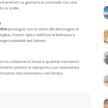
ncontaminati. La giornata si conclude con una
 le stelle.
o
itto
prosegue con la visita alla Montagna di
nglesi. Pranzo tipico nell’Oasi di Bahariya e
gini indelebili del Sahara.
 con la colazione in hotel e qualche momento
asferimento privato in aeroporto con assistenza
n emozioni che resteranno nel tempo.