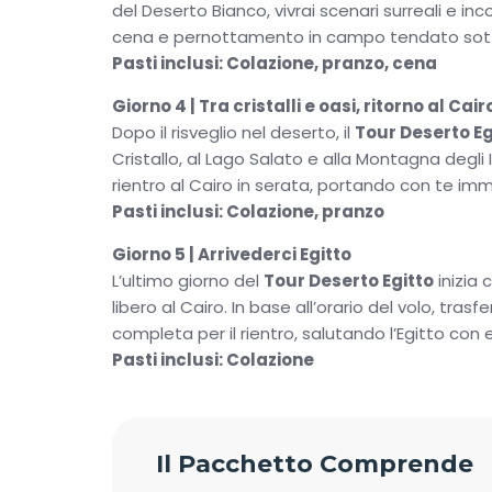
del Deserto Bianco, vivrai scenari surreali e i
cena e pernottamento in campo tendato sotto
Pasti inclusi: Colazione, pranzo, cena
Giorno 4 | Tra cristalli e oasi, ritorno al Cair
Dopo il risveglio nel deserto, il
Tour Deserto Eg
Cristallo, al Lago Salato e alla Montagna degli I
rientro al Cairo in serata, portando con te imma
Pasti inclusi: Colazione, pranzo
Giorno 5 | Arrivederci Egitto
L’ultimo giorno del
Tour Deserto Egitto
inizia
libero al Cairo. In base all’orario del volo, tr
completa per il rientro, salutando l’Egitto co
Pasti inclusi: Colazione
Il Pacchetto Comprende