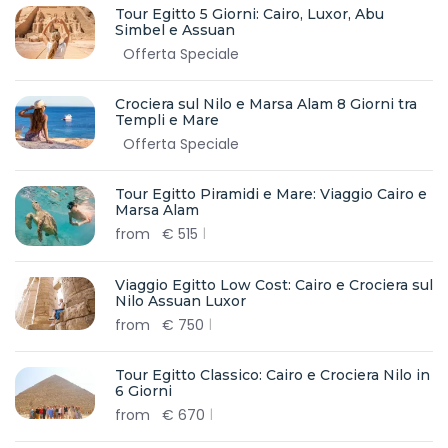
Tour Egitto 5 Giorni: Cairo, Luxor, Abu
Simbel e Assuan
Offerta Speciale
Crociera sul Nilo e Marsa Alam 8 Giorni tra
Templi e Mare
Offerta Speciale
Tour Egitto Piramidi e Mare: Viaggio Cairo e
Marsa Alam
from
€
515
Viaggio Egitto Low Cost: Cairo e Crociera sul
Nilo Assuan Luxor
from
€
750
Tour Egitto Classico: Cairo e Crociera Nilo in
6 Giorni
from
€
670