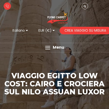
CREA VIAGGIO SU MISURA
Italiano
EUR (€)
Menu
VIAGGIO EGITTO LOW
COST: CAIRO E CROCIERA
SUL NILO ASSUAN LUXOR