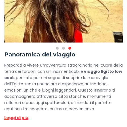
Panoramica del viaggio
Preparati a vivere un’avventura straordinaria nel cuore della
terra dei faraoni con un indimenticabile
viaggio Egitto low
cost
, pensato per chi sogna di scoprire le meraviglie
dell’Egitto senza rinunciare a esperienze autentiche,
emozioni uniche e luoghi leggendari. Questo itinerario ti
accompagnerà attraverso città storiche, monumenti
millenari e paesaggi spettacolari, offrendoti il perfetto
equilibrio tra scoperta, cultura e convenienza.
Leggi di più
Il tuo viaggio inizierà al Cairo, una città vibrante dove