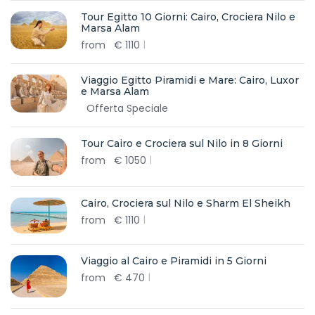
Tour Egitto 10 Giorni: Cairo, Crociera Nilo e
Marsa Alam
from
€
1110
Viaggio Egitto Piramidi e Mare: Cairo, Luxor
e Marsa Alam
Offerta Speciale
Tour Cairo e Crociera sul Nilo in 8 Giorni
from
€
1050
Cairo, Crociera sul Nilo e Sharm El Sheikh
from
€
1110
Viaggio al Cairo e Piramidi in 5 Giorni
from
€
470