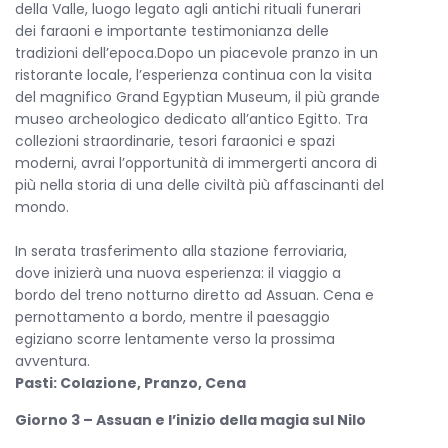
della Valle, luogo legato agli antichi rituali funerari
dei faraoni e importante testimonianza delle
tradizioni dell’epoca.Dopo un piacevole pranzo in un
ristorante locale, l’esperienza continua con la visita
del magnifico Grand Egyptian Museum, il più grande
museo archeologico dedicato all’antico Egitto. Tra
collezioni straordinarie, tesori faraonici e spazi
moderni, avrai l’opportunità di immergerti ancora di
più nella storia di una delle civiltà più affascinanti del
mondo.
In serata trasferimento alla stazione ferroviaria,
dove inizierà una nuova esperienza: il viaggio a
bordo del treno notturno diretto ad Assuan. Cena e
pernottamento a bordo, mentre il paesaggio
egiziano scorre lentamente verso la prossima
avventura.
Pasti: Colazione, Pranzo, Cena
Giorno 3 – Assuan e l’inizio della magia sul Nilo