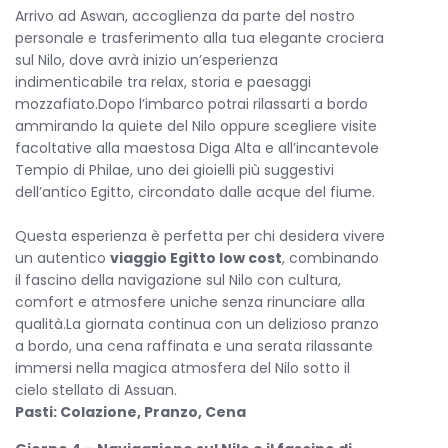
Arrivo ad Aswan, accoglienza da parte del nostro
personale e trasferimento alla tua elegante crociera
sul Nilo, dove avrà inizio un’esperienza
indimenticabile tra relax, storia e paesaggi
mozzafiato.Dopo l’imbarco potrai rilassarti a bordo
ammirando la quiete del Nilo oppure scegliere visite
facoltative alla maestosa Diga Alta e all’incantevole
Tempio di Philae, uno dei gioielli più suggestivi
dell’antico Egitto, circondato dalle acque del fiume.
Questa esperienza è perfetta per chi desidera vivere
un autentico
viaggio Egitto low cost
, combinando
il fascino della navigazione sul Nilo con cultura,
comfort e atmosfere uniche senza rinunciare alla
qualità.La giornata continua con un delizioso pranzo
a bordo, una cena raffinata e una serata rilassante
immersi nella magica atmosfera del Nilo sotto il
cielo stellato di Assuan.
Pasti: Colazione, Pranzo, Cena