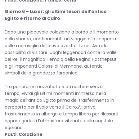
Pasti: Colazione, Pranzo, Cena
Giorno 6 – Luxor: gli ultimi tesori dell’antico
Egitto e ritorno al Cairo
Dopo una piacevole colazione a bordo e il momento
dello sbarco, continuerai il tuo viaggio alla scoperta
delle meraviglie della riva ovest di Luxor. Avrai la
possibilità di visitare luoghi leggendari come la Valle
dei Re, il magnifico Tempio della Regina Hatshepsut
e gli imponenti Colossi di Memnone, autentici
simboli della grandezza faraonica.
Tra panorami mozzafiato e atmosfere senza
tempo, vivrai gli ultimi momenti immerso nella
magia dell’antico Egitto prima del trasferimento in
aeroporto per il volo verso il Cairo.All’arrivo,
trasferimento in albergo e tempo libero per rilassarti
oppure goderti l’atmosfera vibrante della capitale
egiziana.
Pasti: Colazione