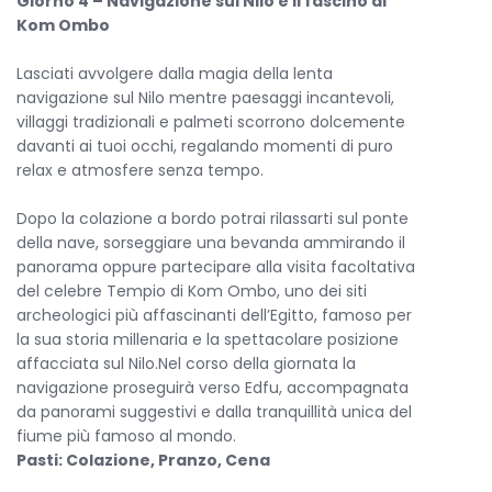
Giorno 4 – Navigazione sul Nilo e il fascino di
Kom Ombo
Lasciati avvolgere dalla magia della lenta
navigazione sul Nilo mentre paesaggi incantevoli,
villaggi tradizionali e palmeti scorrono dolcemente
davanti ai tuoi occhi, regalando momenti di puro
relax e atmosfere senza tempo.
Dopo la colazione a bordo potrai rilassarti sul ponte
della nave, sorseggiare una bevanda ammirando il
panorama oppure partecipare alla visita facoltativa
del celebre Tempio di Kom Ombo, uno dei siti
archeologici più affascinanti dell’Egitto, famoso per
la sua storia millenaria e la spettacolare posizione
affacciata sul Nilo.Nel corso della giornata la
navigazione proseguirà verso Edfu, accompagnata
da panorami suggestivi e dalla tranquillità unica del
fiume più famoso al mondo.
Pasti: Colazione, Pranzo, Cena