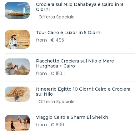
Crociera sul Nilo Dahabeya e Cairo in 8
Giorni
Offerta Speciale
Tour Cairo e Luxor in 5 Giorni
from
€
495
Pacchetto Crociera sul Nilo e Mare
Hurghada + Cairo
from
€
1110
Itinerario Egitto 10 Giorni: Cairo e Crociera
sul Nilo
Offerta Speciale
Viaggio Cairo e Sharm El Sheikh
from
€
600