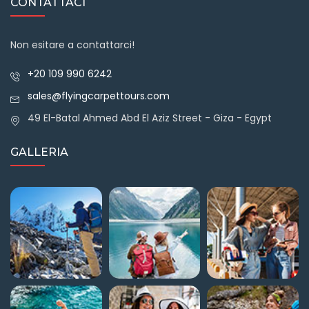
CONTATTACI
Non esitare a contattarci!
+20 109 990 6242
sales@flyingcarpettours.com
49 El-Batal Ahmed Abd El Aziz Street - Giza - Egypt
GALLERIA