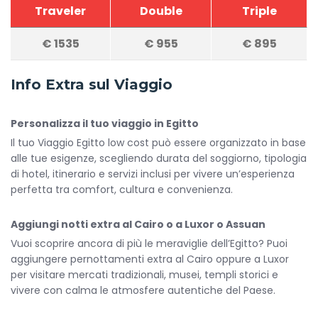
Traveler
Double
Triple
€
1535
€
955
€
895
Info Extra sul Viaggio
Personalizza il tuo viaggio in Egitto
Il tuo Viaggio Egitto low cost può essere organizzato in base
alle tue esigenze, scegliendo durata del soggiorno, tipologia
di hotel, itinerario e servizi inclusi per vivere un’esperienza
perfetta tra comfort, cultura e convenienza.
Aggiungi notti extra al Cairo o a Luxor o Assuan
Vuoi scoprire ancora di più le meraviglie dell’Egitto? Puoi
aggiungere pernottamenti extra al Cairo oppure a Luxor
per visitare mercati tradizionali, musei, templi storici e
vivere con calma le atmosfere autentiche del Paese.