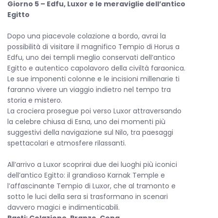
Giorno 5 – Edfu, Luxor e le meraviglie dell’antico
Egitto
Dopo una piacevole colazione a bordo, avrai la
possibilità di visitare il magnifico Tempio di Horus a
Edfu, uno dei templi meglio conservati dell’antico
Egitto e autentico capolavoro della civiltà faraonica.
Le sue imponenti colonne e le incisioni millenarie ti
faranno vivere un viaggio indietro nel tempo tra
storia e mistero.
La crociera prosegue poi verso Luxor attraversando
la celebre chiusa di Esna, uno dei momenti più
suggestivi della navigazione sul Nilo, tra paesaggi
spettacolari e atmosfere rilassanti.
All’arrivo a Luxor scoprirai due dei luoghi più iconici
dell’antico Egitto: il grandioso Karnak Temple e
l’affascinante Tempio di Luxor, che al tramonto e
sotto le luci della sera si trasformano in scenari
davvero magici e indimenticabili.