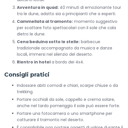
Avventura in quad:
40 minuti di emozionante tour
tra le dune, adatto sia a principianti che a esperti.
Cammellata al tramonto:
momento suggestivo
per scattare foto spettacolari con il sole che cala
dietro le dune.
Cena beduina sotto le stelle:
barbecue
tradizionale accompagnato da musica e danze
locali, immersi nel silenzio del deserto.
Rientro in hotel
a bordo dei 4x4.
Consigli pratici
Indossare abiti comodi e chiari, scarpe chiuse o da
trekking.
Portare occhiali da sole, cappello e crema solare,
anche nel tardo pomeriggio il sole può essere forte.
Portare una fotocamera o uno smartphone per
catturare il tramonto nel deserto.
È consigliabile non portare oggetti di valore durante il