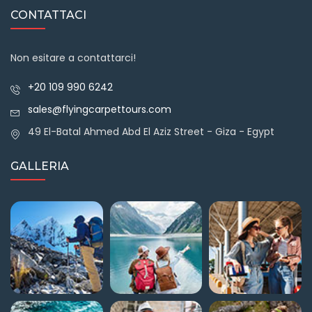
CONTATTACI
Non esitare a contattarci!
+20 109 990 6242
sales@flyingcarpettours.com
49 El-Batal Ahmed Abd El Aziz Street - Giza - Egypt
GALLERIA