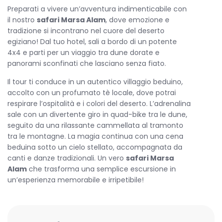
Preparati a vivere un’avventura indimenticabile con
il nostro
safari Marsa Alam
, dove emozione e
tradizione si incontrano nel cuore del deserto
egiziano! Dal tuo hotel, sali a bordo di un potente
4x4 e parti per un viaggio tra dune dorate e
panorami sconfinati che lasciano senza fiato.
Il tour ti conduce in un autentico villaggio beduino,
accolto con un profumato tè locale, dove potrai
respirare l’ospitalità e i colori del deserto. L’adrenalina
sale con un divertente giro in quad-bike tra le dune,
seguito da una rilassante cammellata al tramonto
tra le montagne. La magia continua con una cena
beduina sotto un cielo stellato, accompagnata da
canti e danze tradizionali. Un vero
safari Marsa
Alam
che trasforma una semplice escursione in
un’esperienza memorabile e irripetibile!