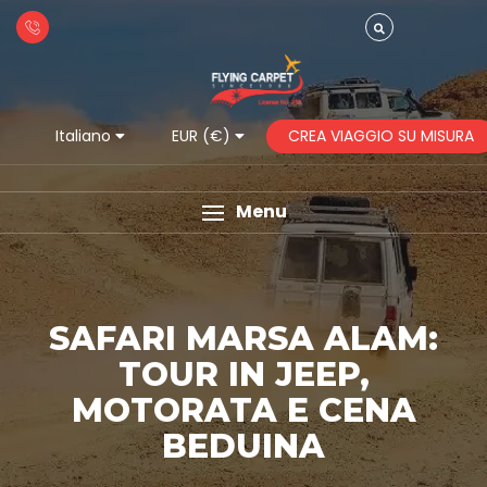
CREA VIAGGIO SU MISURA
Italiano
EUR (€)
Menu
SAFARI MARSA ALAM:
TOUR IN JEEP,
MOTORATA E CENA
BEDUINA