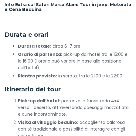
Info Extra sul Safari Marsa Alam: Tour in jeep, Motorata
e Cena Beduina
Durata e orari
Durata totale:
circa 6-7 ore.
Orario di partenza:
pick-up dall’hotel tra le 15:00 e
le 16:00 (l’orario può variare in base alla posizione
dell’hotel).
Rientro previsto:
in serata, tra le 21:00 e le 22:00.
Itinerario del tour
Pick-up dall’hotel:
partenza in fuoristrada 4x4
verso il deserto, attraversando paesaggi mozzafiato
e dune incontaminate.
Visita al villaggio beduino:
accoglienza calorosa
con tè tradizionale e possibilità di interagire con gli
abitanti locali.