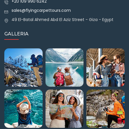
+20 109 990 6242
sales@flyingcarpettours.com
49 El-Batal Ahmed Abd El Aziz Street - Giza - Egypt
GALLERIA