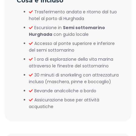
Cosa è Incluso
Trasferimento andata e ritorno dal tuo
hotel al porto di Hurghada
Escursione in
Semi sottomarino
Hurghada
con guida locale
Accesso al ponte superiore e inferiore
del semi sottomarino
1 ora di esplorazione della vita marina
attraverso le finestre del sottomarino
30 minuti di snorkeling con attrezzatura
inclusa (maschera, pinne e boccaglio)
Bevande analcoliche a bordo
Assicurazione base per attività
acquatiche