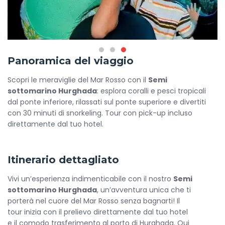
Panoramica del viaggio
Scopri le meraviglie del Mar Rosso con il
Semi
sottomarino Hurghada
: esplora coralli e pesci tropicali
dal ponte inferiore, rilassati sul ponte superiore e divertiti
con 30 minuti di snorkeling. Tour con pick-up incluso
direttamente dal tuo hotel.
Itinerario dettagliato
Vivi un’esperienza indimenticabile con il nostro
Semi
sottomarino Hurghada
, un’avventura unica che ti
porterà nel cuore del Mar Rosso senza bagnarti! Il
tour inizia con il prelievo direttamente dal tuo hotel
e il comodo trasferimento al porto di Hurghada. Qui