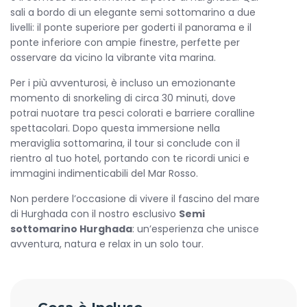
sali a bordo di un elegante semi sottomarino a due
livelli: il ponte superiore per goderti il panorama e il
ponte inferiore con ampie finestre, perfette per
osservare da vicino la vibrante vita marina.
Per i più avventurosi, è incluso un emozionante
momento di snorkeling di circa 30 minuti, dove
potrai nuotare tra pesci colorati e barriere coralline
spettacolari. Dopo questa immersione nella
meraviglia sottomarina, il tour si conclude con il
rientro al tuo hotel, portando con te ricordi unici e
immagini indimenticabili del Mar Rosso.
Non perdere l’occasione di vivere il fascino del mare
di Hurghada con il nostro esclusivo
Semi
sottomarino Hurghada
: un’esperienza che unisce
avventura, natura e relax in un solo tour.