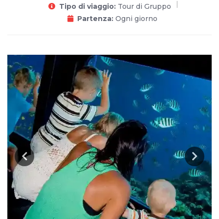
Tipo di viaggio:
Tour di Gruppo
Partenza:
Ogni giorno