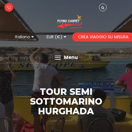
CREA VIAGGIO SU MISURA
Italiano
EUR (€)
Menu
TOUR SEMI
SOTTOMARINO
HURGHADA