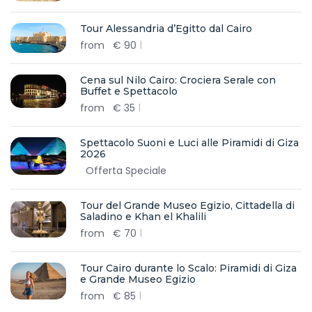
Tour Alessandria d’Egitto dal Cairo
from
€
90
Cena sul Nilo Cairo: Crociera Serale con
Buffet e Spettacolo
from
€
35
Spettacolo Suoni e Luci alle Piramidi di Giza
2026
Offerta Speciale
Tour del Grande Museo Egizio, Cittadella di
Saladino e Khan el Khalili
from
€
70
Tour Cairo durante lo Scalo: Piramidi di Giza
e Grande Museo Egizio
from
€
85