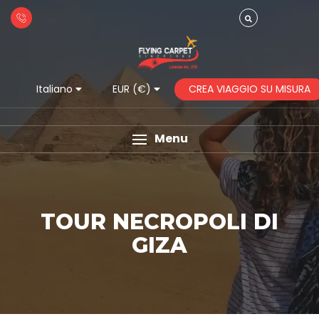
CREA VIAGGIO SU MISURA
Italiano
EUR (€)
Menu
TOUR NECROPOLI DI
GIZA