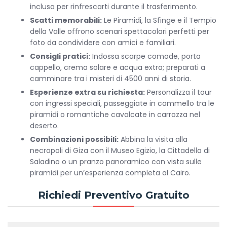
inclusa per rinfrescarti durante il trasferimento.
Scatti memorabili:
Le Piramidi, la Sfinge e il Tempio
della Valle offrono scenari spettacolari perfetti per
foto da condividere con amici e familiari.
Consigli pratici:
Indossa scarpe comode, porta
cappello, crema solare e acqua extra; preparati a
camminare tra i misteri di 4500 anni di storia.
Esperienze extra su richiesta:
Personalizza il tour
con ingressi speciali, passeggiate in cammello tra le
piramidi o romantiche cavalcate in carrozza nel
deserto.
Combinazioni possibili:
Abbina la visita alla
necropoli di Giza con il Museo Egizio, la Cittadella di
Saladino o un pranzo panoramico con vista sulle
piramidi per un’esperienza completa al Cairo.
Richiedi Preventivo Gratuito