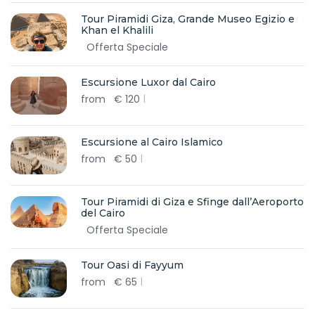
Tour Piramidi Giza, Grande Museo Egizio e
Khan el Khalili
Offerta Speciale
Escursione Luxor dal Cairo
from
€
120
Escursione al Cairo Islamico
from
€
50
Tour Piramidi di Giza e Sfinge dall’Aeroporto
del Cairo
Offerta Speciale
Tour Oasi di Fayyum
from
€
65