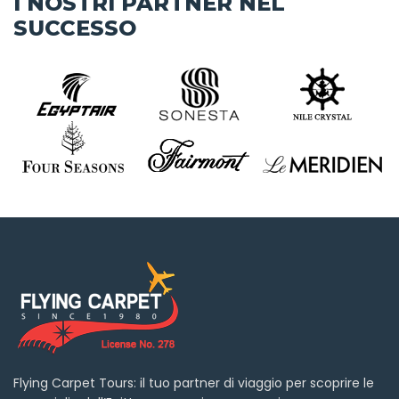
I NOSTRI PARTNER NEL
SUCCESSO
Flying Carpet Tours: il tuo partner di viaggio per scoprire le