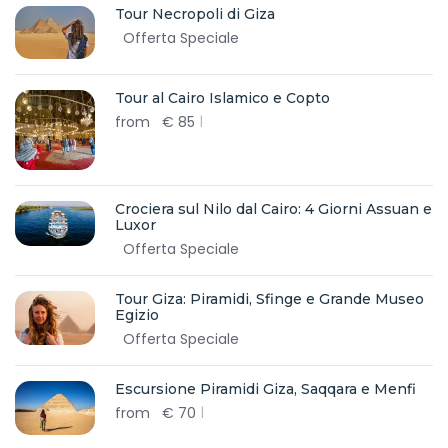
Tour Necropoli di Giza
Offerta Speciale
Tour al Cairo Islamico e Copto
from
€
85
Crociera sul Nilo dal Cairo: 4 Giorni Assuan e
Luxor
Offerta Speciale
Tour Giza: Piramidi, Sfinge e Grande Museo
Egizio
Offerta Speciale
Escursione Piramidi Giza, Saqqara e Menfi
from
€
70