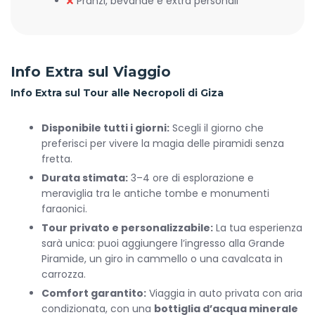
Pranzi, bevande e extra personali
Info Extra sul Viaggio
Info Extra sul Tour alle Necropoli di Giza
Disponibile tutti i giorni:
Scegli il giorno che
preferisci per vivere la magia delle piramidi senza
fretta.
Durata stimata:
3–4 ore di esplorazione e
meraviglia tra le antiche tombe e monumenti
faraonici.
Tour privato e personalizzabile:
La tua esperienza
sarà unica: puoi aggiungere l’ingresso alla Grande
Piramide, un giro in cammello o una cavalcata in
carrozza.
Comfort garantito:
Viaggia in auto privata con aria
condizionata, con una
bottiglia d’acqua minerale