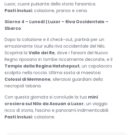
Luxor, cuore pulsante della storia faraonica.
Pasti inclusi:
colazione, pranzo e cena.
Giorno 4 – Lunedì | Luxor – Riva Occidentale –
Sbarco
Dopo la colazione e il check-out, partirai per un
emozionante tour sulla riva occidentale del Nilo.
Scoprirai la
Valle dei Re
, dove i faraoni del Nuovo
Regno riposano in tombe riccamente decorate, e il
Tempio della Regina Hatshepsut
, un capolavoro
scolpito nella roccia. Ultima sosta ai maestosi
Colossi di Memnone
, silenziosi guardiani della
necropoli tebana.
Con questa giornata si conclude la tua
mini
crociera sul Nilo da Assuan a Luxor
, un viaggio
ricco di storia, fascino e panorami indimenticabili.
Pasti inclusi:
colazione.