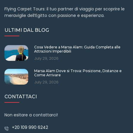
Flying Carpet Tours: il tuo partner di viaggio per scoprire le
meraviglie dell’Egitto con passione e esperienza.
ULTIMI DAL BLOG
Cosa Vedere a Marsa Alam: Guida Completa alle
Attrazioni Imperdibili
July 29, 2026
Marsa Alam Dove si Trova: Posizione, Distanze e
Come Arrivare
July 29, 2026
CONTATTACI
Non esitare a contattarci!
+20 109 990 6242