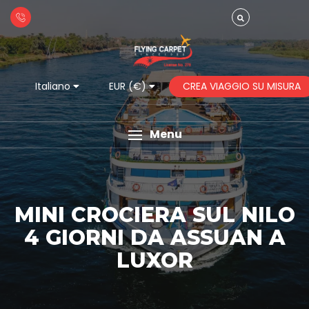
CREA VIAGGIO SU MISURA
Italiano
EUR (€)
Menu
MINI CROCIERA SUL NILO
4 GIORNI DA ASSUAN A
LUXOR