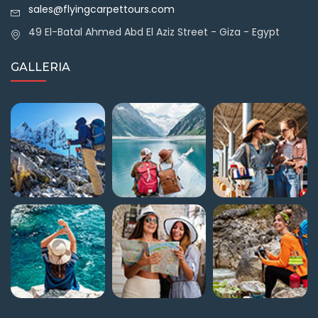
sales@flyingcarpettours.com
49 El-Batal Ahmed Abd El Aziz Street - Giza - Egypt
GALLERIA