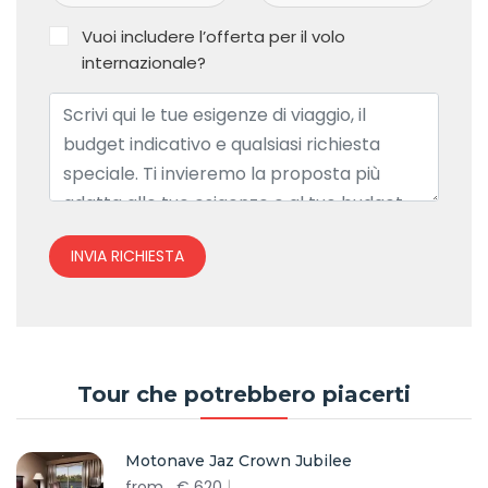
Vuoi includere l’offerta per il volo
internazionale?
INVIA RICHIESTA
Tour che potrebbero piacerti
Motonave Jaz Crown Jubilee
from
€
620