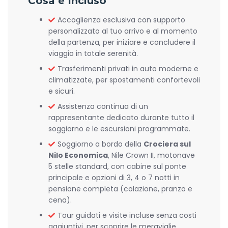
Cosa è Incluso
Accoglienza esclusiva con supporto
personalizzato al tuo arrivo e al momento
della partenza, per iniziare e concludere il
viaggio in totale serenità.
Trasferimenti privati in auto moderne e
climatizzate, per spostamenti confortevoli
e sicuri.
Assistenza continua di un
rappresentante dedicato durante tutto il
soggiorno e le escursioni programmate.
Soggiorno a bordo della
Crociera sul
Nilo Economica
, Nile Crown II, motonave
5 stelle standard, con cabine sul ponte
principale e opzioni di 3, 4 o 7 notti in
pensione completa (colazione, pranzo e
cena).
Tour guidati e visite incluse senza costi
aggiuntivi, per scoprire le meraviglie