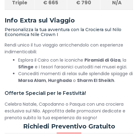
Triple
€
665
€
790
N/A
Info Extra sul Viaggio
Personalizza la tua avventura con la Crociera sul Nilo
Economica Nile Crown I
Rendi unico il tuo viaggio arricchendolo con esperienze
indimenticabili:
Esplora il Cairo con le iconiche
Piramidi di Giza
, la
Sfinge
e i tesori faraonici custoditi nei musei egizi.
Concediti momenti di relax sulle splendide spiagge di
Marsa Alam
,
Hurghada
o
Sharm El Sheikh
.
Offerte Speciali per le Festività!
Celebra Natale, Capodanno o Pasqua con una crociera
esclusiva sul Nilo. Approfitta delle promozioni dedicate e
prenota subito la tua esperienza da sogno!
Richiedi Preventivo Gratuito