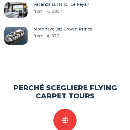
Vacanza sul Nilo : Le Fayan
from
€
680
Motonave Jaz Crown Prince
from
€
570
PERCHÉ SCEGLIERE FLYING
CARPET TOURS