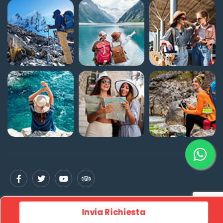
Home
Crea Viaggio su Misura
Chi Siamo
Invia Richiesta
Termini e Condizioni