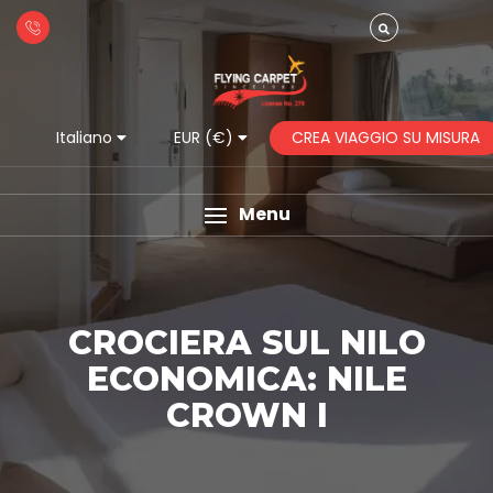
CREA VIAGGIO SU MISURA
Italiano
EUR (€)
Menu
CROCIERA SUL NILO
ECONOMICA: NILE
CROWN I