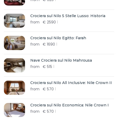
Crociera sul Nilo 5 Stelle Lusso: Historia
from
€
2590
Crociera sul Nilo Egitto: Farah
from
€
1690
Nave Crociera sul Nilo Mahrousa
from
€
515
Crociera sul Nilo All Inclusive: Nile Crown II
from
€
570
Crociera sul Nilo Economica: Nile Crown I
from
€
570