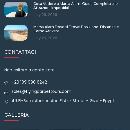
Cosa Vedere a Marsa Alam: Guida Completa alle
Attrazioni Imperdibili
July 29, 2026
Marsa Alam Dove si Trova: Posizione, Distanze e
Come Arrivare
July 29, 2026
CONTATTACI
Non esitare a contattarci!
+20 109 990 6242
sales@flyingcarpettours.com
49 El-Batal Ahmed Abd El Aziz Street - Giza - Egypt
GALLERIA