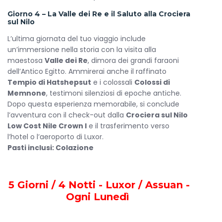
comportano un costo aggiuntivo.
Giorno 4 – La Valle dei Re e il Saluto alla Crociera
sul Nilo
L’ultima giornata del tuo viaggio include
un’immersione nella storia con la visita alla
maestosa
Valle dei Re
, dimora dei grandi faraoni
dell’Antico Egitto. Ammirerai anche il raffinato
Tempio di Hatshepsut
e i colossali
Colossi di
Memnone
, testimoni silenziosi di epoche antiche.
Dopo questa esperienza memorabile, si conclude
l’avventura con il check-out dalla
Crociera sul Nilo
Low Cost Nile Crown I
e il trasferimento verso
l’hotel o l’aeroporto di Luxor.
Pasti inclusi: Colazione
5 Giorni / 4 Notti - Luxor / Assuan -
Ogni Lunedì