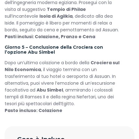
dell’ingegneria moderna egiziana. Prosegui con la
visita al suggestivo
Tempio di Philae
sull’incantevole
Isola di Agilkia
, dedicato alla dea
Iside. Il pomeriggio è libero per momenti di relax a
bordo, seguito da cena e pernottamento ad Assuan.
Pasti inclusi: Colazione, Pranzo e Cena
Giorno 5 – Conclusione della Crociera con
l’opzione Abu Simbel
Dopo un’ultima colazione a bordo della
Crociera sul
Nilo Economica
, il viaggio termina con un
trasferimento al tuo hotel o aeroporto di Assuan. In
alternativa, puoi vivere l’emozione di un’escursione
facoltativa ad
Abu Simbel
, ammirando i colossali
templi di Ramses II e della regina Nefertari, uno dei
tesori più spettacolari dell’Egitto.
Pasto incluso: Colazione