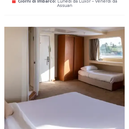
Giorni di Imbarco:
Lunedì da Luxor – Venerdì da
Assuan