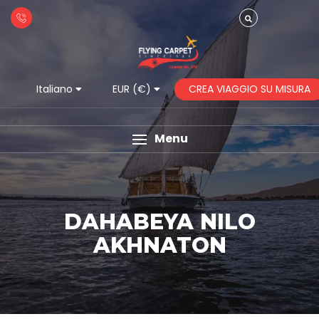
CREA VIAGGIO SU MISURA
Italiano
EUR (€)
Menu
DAHABEYA NILO
AKHNATON