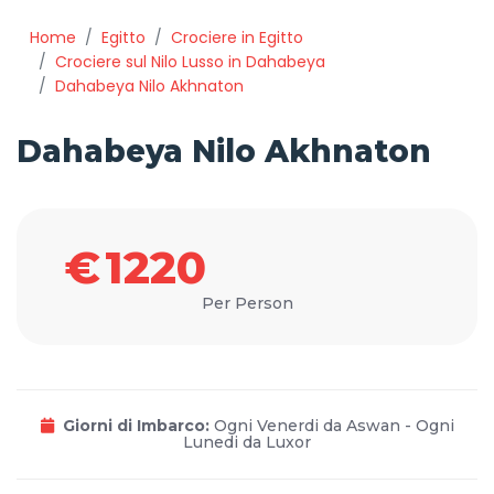
Home
Egitto
Crociere in Egitto
Crociere sul Nilo Lusso in Dahabeya
Dahabeya Nilo Akhnaton
Dahabeya Nilo Akhnaton
€
1220
Per Person
Giorni di Imbarco:
Ogni Venerdi da Aswan - Ogni
Lunedi da Luxor