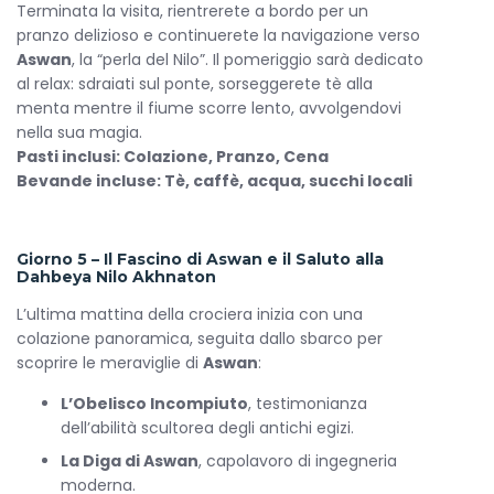
Terminata la visita, rientrerete a bordo per un
pranzo delizioso e continuerete la navigazione verso
Aswan
, la “perla del Nilo”. Il pomeriggio sarà dedicato
al relax: sdraiati sul ponte, sorseggerete tè alla
menta mentre il fiume scorre lento, avvolgendovi
nella sua magia.
Pasti inclusi: Colazione, Pranzo, Cena
Bevande incluse: Tè, caffè, acqua, succhi locali
Giorno 5 – Il Fascino di Aswan e il Saluto alla
Dahbeya Nilo Akhnaton
L’ultima mattina della crociera inizia con una
colazione panoramica, seguita dallo sbarco per
scoprire le meraviglie di
Aswan
:
L’Obelisco Incompiuto
, testimonianza
dell’abilità scultorea degli antichi egizi.
La Diga di Aswan
, capolavoro di ingegneria
moderna.