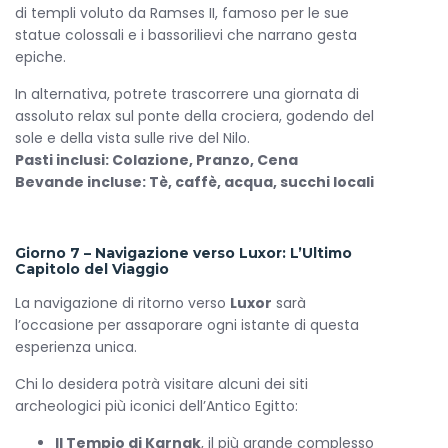
di templi voluto da Ramses II, famoso per le sue
statue colossali e i bassorilievi che narrano gesta
epiche.
In alternativa, potrete trascorrere una giornata di
assoluto relax sul ponte della crociera, godendo del
sole e della vista sulle rive del Nilo.
Pasti inclusi: Colazione, Pranzo, Cena
Bevande incluse: Tè, caffè, acqua, succhi locali
Giorno 7 – Navigazione verso Luxor: L’Ultimo
Capitolo del Viaggio
La navigazione di ritorno verso
Luxor
sarà
l’occasione per assaporare ogni istante di questa
esperienza unica.
Chi lo desidera potrà visitare alcuni dei siti
archeologici più iconici dell’Antico Egitto:
Il Tempio di Karnak
, il più grande complesso