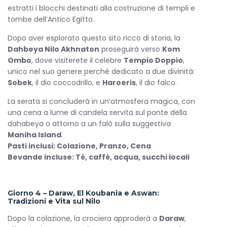
estratti i blocchi destinati alla costruzione di templi e
tombe dell’Antico Egitto.
Dopo aver esplorato questo sito ricco di storia, la
Dahbeya Nilo Akhnaton
proseguirà verso
Kom
Ombo
, dove visiterete il celebre
Tempio Doppio
,
unico nel suo genere perché dedicato a due divinità:
Sobek
, il dio coccodrillo, e
Haroeris
, il dio falco.
La serata si concluderà in un’atmosfera magica, con
una cena a lume di candela servita sul ponte della
dahabeya o attorno a un falò sulla suggestiva
Maniha Island
.
Pasti inclusi: Colazione, Pranzo, Cena
Bevande incluse: Tè, caffè, acqua, succhi locali
Giorno 4 – Daraw, El Koubania e Aswan:
Tradizioni e Vita sul Nilo
Dopo la colazione, la crociera approderà a
Daraw
,