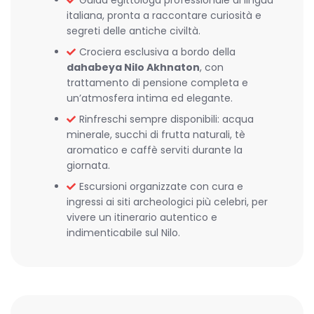
Guida egittologa professionale di lingua
italiana, pronta a raccontare curiosità e
segreti delle antiche civiltà.
Crociera esclusiva a bordo della
dahabeya Nilo Akhnaton
, con
trattamento di pensione completa e
un’atmosfera intima ed elegante.
Rinfreschi sempre disponibili: acqua
minerale, succhi di frutta naturali, tè
aromatico e caffè serviti durante la
giornata.
Escursioni organizzate con cura e
ingressi ai siti archeologici più celebri, per
vivere un itinerario autentico e
indimenticabile sul Nilo.