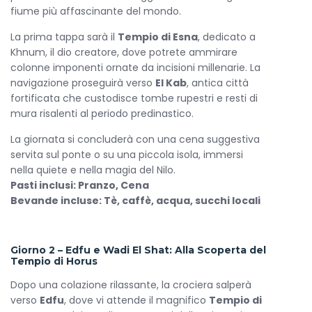
fiume più affascinante del mondo.
La prima tappa sarà il
Tempio di Esna
, dedicato a
Khnum, il dio creatore, dove potrete ammirare
colonne imponenti ornate da incisioni millenarie. La
navigazione proseguirà verso
El Kab
, antica città
fortificata che custodisce tombe rupestri e resti di
mura risalenti al periodo predinastico.
La giornata si concluderà con una cena suggestiva
servita sul ponte o su una piccola isola, immersi
nella quiete e nella magia del Nilo.
Pasti inclusi: Pranzo, Cena
Bevande incluse: Tè, caffè, acqua, succhi locali
Giorno 2 – Edfu e Wadi El Shat: Alla Scoperta del
Tempio di Horus
Dopo una colazione rilassante, la crociera salperà
verso
Edfu
, dove vi attende il magnifico
Tempio di