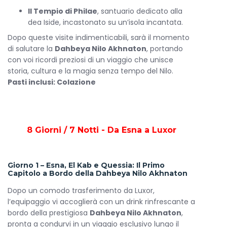
Il Tempio di Philae
, santuario dedicato alla
dea Iside, incastonato su un’isola incantata.
Dopo queste visite indimenticabili, sarà il momento
di salutare la
Dahbeya Nilo Akhnaton
, portando
con voi ricordi preziosi di un viaggio che unisce
storia, cultura e la magia senza tempo del Nilo.
Pasti inclusi: Colazione
8 Giorni / 7 Notti - Da Esna a Luxor
Giorno 1 – Esna, El Kab e Quessia: Il Primo
Capitolo a Bordo della Dahbeya Nilo Akhnaton
Dopo un comodo trasferimento da Luxor,
l’equipaggio vi accoglierà con un drink rinfrescante a
bordo della prestigiosa
Dahbeya Nilo Akhnaton
,
pronta a condurvi in un viaggio esclusivo lungo il