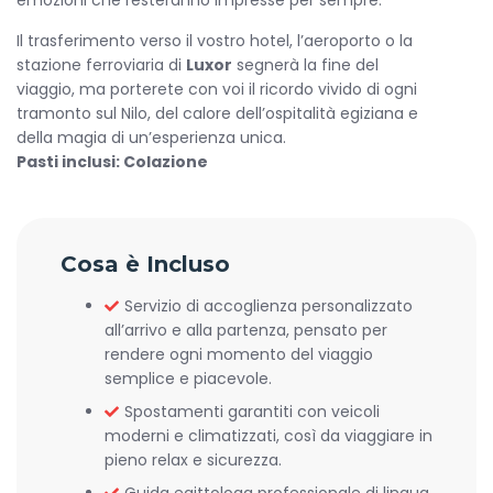
emozioni che resteranno impresse per sempre.
Il trasferimento verso il vostro hotel, l’aeroporto o la
stazione ferroviaria di
Luxor
segnerà la fine del
viaggio, ma porterete con voi il ricordo vivido di ogni
tramonto sul Nilo, del calore dell’ospitalità egiziana e
della magia di un’esperienza unica.
Pasti inclusi: Colazione
Cosa è Incluso
Servizio di accoglienza personalizzato
all’arrivo e alla partenza, pensato per
rendere ogni momento del viaggio
semplice e piacevole.
Spostamenti garantiti con veicoli
moderni e climatizzati, così da viaggiare in
pieno relax e sicurezza.