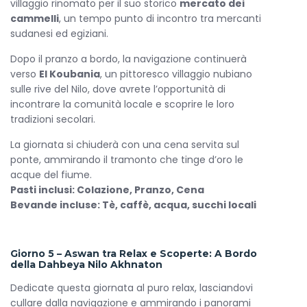
villaggio rinomato per il suo storico
mercato dei
cammelli
, un tempo punto di incontro tra mercanti
sudanesi ed egiziani.
Dopo il pranzo a bordo, la navigazione continuerà
verso
El Koubania
, un pittoresco villaggio nubiano
sulle rive del Nilo, dove avrete l’opportunità di
incontrare la comunità locale e scoprire le loro
tradizioni secolari.
La giornata si chiuderà con una cena servita sul
ponte, ammirando il tramonto che tinge d’oro le
acque del fiume.
Pasti inclusi: Colazione, Pranzo, Cena
Bevande incluse: Tè, caffè, acqua, succhi locali
Giorno 5 – Aswan tra Relax e Scoperte: A Bordo
della Dahbeya Nilo Akhnaton
Dedicate questa giornata al puro relax, lasciandovi
cullare dalla navigazione e ammirando i panorami