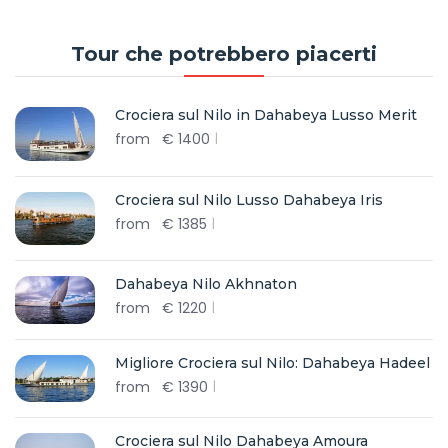
Tour che potrebbero piacerti
Crociera sul Nilo in Dahabeya Lusso Merit
from
€
1400
Crociera sul Nilo Lusso Dahabeya Iris
from
€
1385
Dahabeya Nilo Akhnaton
from
€
1220
Migliore Crociera sul Nilo: Dahabeya Hadeel
from
€
1390
Crociera sul Nilo Dahabeya Amoura