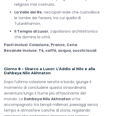
religioso mai costruito.
La Valle dei Re
, necropoli reale che custodisce
le tombe dei faraoni, tra cui quella di
Tutankhamon.
Il Tempio di Luxor
, capolavoro architettonico
che domina la città.
Pasti inclusi: Colazione, Pranzo, Cena
Bevande incluse: Tè, caffè, acqua, succhi local
i
Giorno 8 – Sbarco a Luxor: L’Addio al Nilo e alla
Dahbeya Nilo Akhnaton
Dopo l’ultima colazione servita a bordo, giunge il
momento di concludere questa straordinaria
avventura lungo il fiume più affascinante del
mondo. La
Dahbeya Nilo Akhnaton
vi ha
accompagnato tra templi millenari, paesaggi senza
tempo e atmosfere cariche di storia, regalando