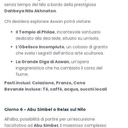
senza tempo del Nilo a bordo della prestigiosa
Dahbeya Nilo Akhnaton
.
Chi desidera esplorare Aswan potrà visitare:
Il Tempio di Philae
, incantevole santuario
dedicato alla dea Iside, situato su un’isola.
L’Obelisco Incompiuto
, un colosso di granito
che svela i segreti dell’antica arte scultorea.
La Grande Diga di Aswan
, un’opera
ingegneristica che ha cambiato il corso del
fiume.
Pasti inclusi: Colazione, Pranzo, Cena
Bevande incluse: Tè, caffè, acqua, succhi locali
Giorno 6 – Abu Simbel o Relax sul Nilo
All’alba, possibilità di partire per un’escursione
facoltativa ad
Abu Simbel
, il maestoso complesso