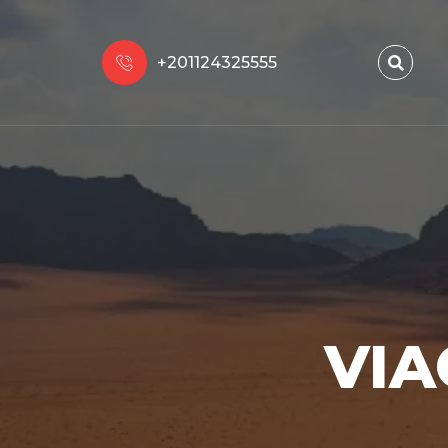
+201124325555
VIA