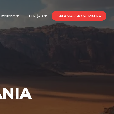
Italiano
EUR (€)
CREA VIAGGIO SU MISURA
ANIA