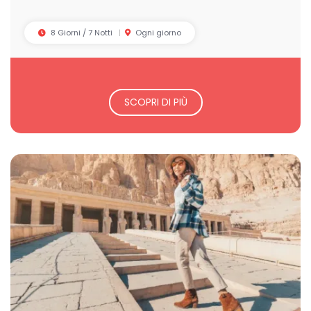
8 Giorni / 7 Notti
Ogni giorno
SCOPRI DI PIÙ