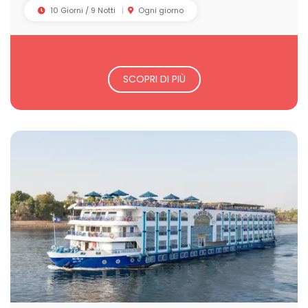
10 Giorni / 9 Notti
Ogni giorno
SCOPRI DI PIÙ