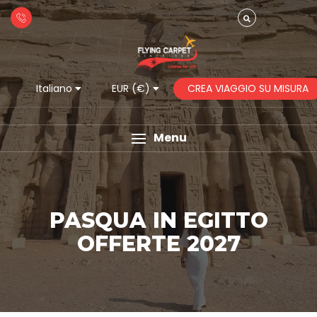
CREA VIAGGIO SU MISURA
Italiano
EUR (€)
Menu
PASQUA IN EGITTO
OFFERTE 2027