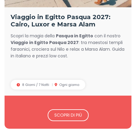
Viaggio in Egitto Pasqua 2027:
Cairo, Luxor e Marsa Alam
Scopri la magia della
Pasqua in Egitto
con il nostro
Viaggio in Egitto Pasqua 2027
: tra maestosi templi
faraonici, crociera sul Nilo e relax a Marsa Alam. Guida
in italiano e prezzi low cost.
8 Giorni / 7 Notti
Ogni giorno
SCOPRI DI PIÙ