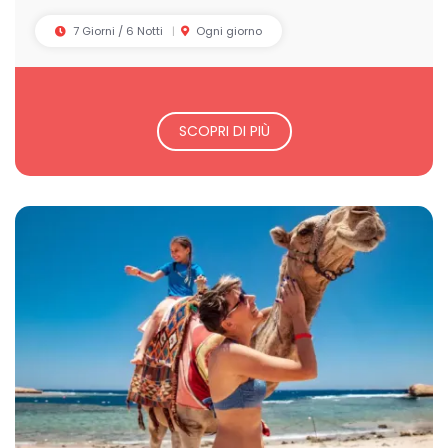
7 Giorni / 6 Notti
Ogni giorno
SCOPRI DI PIÙ