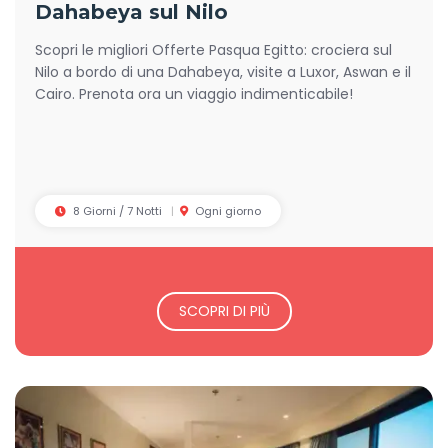
Dahabeya sul Nilo
Scopri le migliori Offerte Pasqua Egitto: crociera sul
Nilo a bordo di una Dahabeya, visite a Luxor, Aswan e il
Cairo. Prenota ora un viaggio indimenticabile!
8 Giorni / 7 Notti
Ogni giorno
SCOPRI DI PIÙ