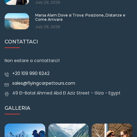
July 29, 2026
Marsa Alam Dove si Trova: Posizione, Distanze e
Come Arrivare
July 29, 2026
CONTATTACI
Non esitare a contattarci!
+20 109 990 6242
sales@flyingcarpettours.com
49 El-Batal Ahmed Abd El Aziz Street - Giza - Egypt
GALLERIA