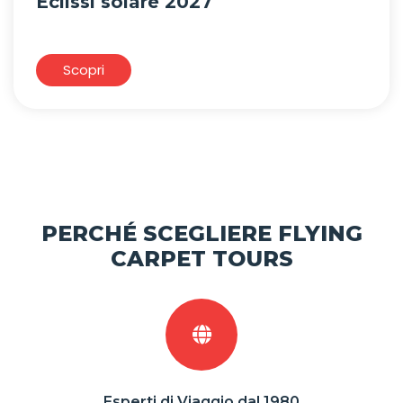
Eclissi solare 2027
Scopri
PERCHÉ SCEGLIERE FLYING
CARPET TOURS
Esperti di Viaggio dal 1980