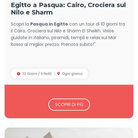
Egitto a Pasqua: Cairo, Crociera sul
Nilo e Sharm
Scopri la
Pasqua in Egitto
con un tour di 10 giorni tra
il Cairo, Crociera sul Nilo e Sharm El Sheikh. Visite
guidate in italiano, piramidi, templi e relax sul Mar
Rosso al miglior prezzo. Prenota subito!"
10 Giorni / 9 Notti
Ogni giorno
SCOPRI DI PIÙ