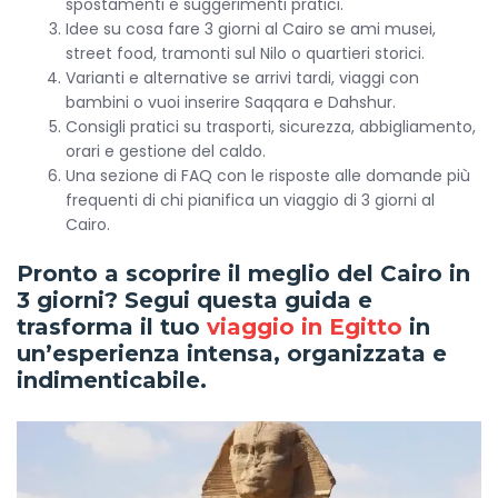
spostamenti e suggerimenti pratici.
Idee su cosa fare 3 giorni al Cairo se ami musei,
street food, tramonti sul Nilo o quartieri storici.
Varianti e alternative se arrivi tardi, viaggi con
bambini o vuoi inserire Saqqara e Dahshur.
Consigli pratici su trasporti, sicurezza, abbigliamento,
orari e gestione del caldo.
Una sezione di FAQ con le risposte alle domande più
frequenti di chi pianifica un viaggio di 3 giorni al
Cairo.
Pronto a scoprire il meglio del Cairo in
3 giorni? Segui questa guida e
trasforma il tuo
viaggio in Egitto
in
un’esperienza intensa, organizzata e
indimenticabile.