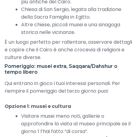
più antiche del Cairo.
Chiesa di San Sergio, legata alla tradizione
della Sacra Famiglia in Egitto.
Altre chiese, piccoli musei e una sinagoga
storica nelle vicinanze.
È un luogo perfetto per rallentare, osservare dettagli
e capire che il Cairo è anche crocevia di religioni e
culture diverse.
Pomeriggio: musei extra, Saqqara/Dahshur o
tempo libero
Qui entrano in gioco i tuoi interessi personali. Per
riempire il pomeriggio del terzo giorno puoi:
Opzione 1: musei e cultura
Visitare musei meno noti, gallerie o
approfondire la visita al museo principale se il
giorno 1 l’hai fatto “di corsa”.