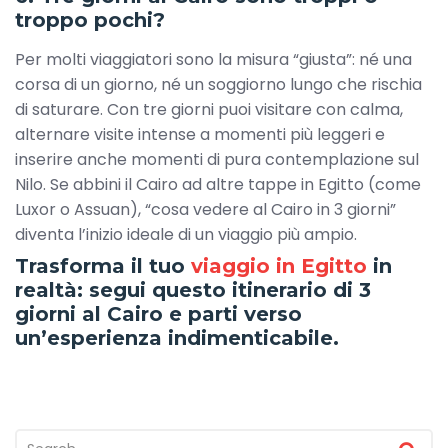
troppo pochi?
Per molti viaggiatori sono la misura “giusta”: né una
corsa di un giorno, né un soggiorno lungo che rischia
di saturare. Con tre giorni puoi visitare con calma,
alternare visite intense a momenti più leggeri e
inserire anche momenti di pura contemplazione sul
Nilo. Se abbini il Cairo ad altre tappe in Egitto (come
Luxor o Assuan), “cosa vedere al Cairo in 3 giorni”
diventa l’inizio ideale di un viaggio più ampio.
Trasforma il tuo
viaggio in Egitto
in
realtà: segui questo itinerario di 3
giorni al Cairo e parti verso
un’esperienza indimenticabile.