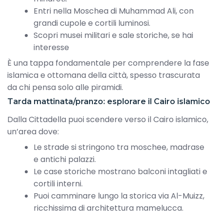
Entri nella Moschea di Muhammad Ali, con
grandi cupole e cortili luminosi.
Scopri musei militari e sale storiche, se hai
interesse
È una tappa fondamentale per comprendere la fase
islamica e ottomana della città, spesso trascurata
da chi pensa solo alle piramidi.
Tarda mattinata/pranzo: esplorare il Cairo islamico
Dalla Cittadella puoi scendere verso il Cairo islamico,
un’area dove:
Le strade si stringono tra moschee, madrase
e antichi palazzi.
Le case storiche mostrano balconi intagliati e
cortili interni.
Puoi camminare lungo la storica via Al-Muizz,
ricchissima di architettura mamelucca.