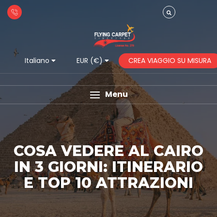
CREA VIAGGIO SU MISURA
Italiano
EUR (€)
Menu
COSA VEDERE AL CAIRO
IN 3 GIORNI: ITINERARIO
E TOP 10 ATTRAZIONI