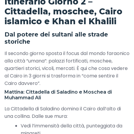
Itinerario Giorno 2 –
Cittadella, moschee, Cairo
islamico e Khan el Khalili
Dal potere dei sultani alle strade
storiche
Il secondo giorno sposta il focus dal mondo faraonico
alla città “umana”: palazzi fortificati, moschee,
quartieri storici, vicoli, mercati. È qui che cosa vedere
al Cairo in 3 giorni si trasforma in “come sentire il
Cairo davvero”.
Mattina: Cittadella di Saladino e Moschea di
Muhammad Ali
La Cittadella di Saladino domina il Cairo dall’alto di
una collina. Dalle sue mura:
Vedi l’immensità della città, punteggiata da
minareti.