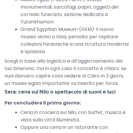
monumentali, sarcofagi, papiri, oggetti del
corredo funerario, sezione dedicata a
Tutankhamon.
Grand Egyptian Museum (GEM): il nuovo
museo vicino a Giza, pensato per ospitare
collezioni faraoniche in una struttura moderna
e spaziosa.
Scegli in base alla logistica e all’aggiornamento del
tuo itinerario, ma in ogni caso il concetto è chiaro: se
vuoi davvero capire cosa vedere al Cairo in 3 giorni,
un museo egizio importante va inserito per forza.
Sera: cena sul Nilo o spettacolo di suoni e luci
Per concludere il primo giorno:
Cena in crociera sul Nilo, con buffet, musica e
vista sulla città illuminata.
Oppure una cena in un ristorante con