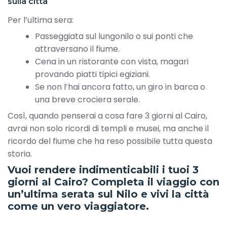
sulla città
Per l’ultima sera:
Passeggiata sul lungonilo o sui ponti che
attraversano il fiume.
Cena in un ristorante con vista, magari
provando piatti tipici egiziani.
Se non l’hai ancora fatto, un giro in barca o
una breve crociera serale.
Così, quando penserai a cosa fare 3 giorni al Cairo,
avrai non solo ricordi di templi e musei, ma anche il
ricordo del fiume che ha reso possibile tutta questa
storia.
Vuoi rendere indimenticabili i tuoi 3
giorni al Cairo? Completa il viaggio con
un’ultima serata sul Nilo e vivi la città
come un vero viaggiatore.