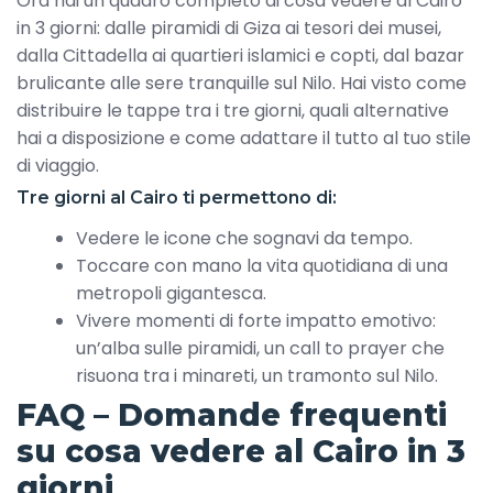
Ora hai un quadro completo di cosa vedere al Cairo
in 3 giorni: dalle piramidi di Giza ai tesori dei musei,
dalla Cittadella ai quartieri islamici e copti, dal bazar
brulicante alle sere tranquille sul Nilo. Hai visto come
distribuire le tappe tra i tre giorni, quali alternative
hai a disposizione e come adattare il tutto al tuo stile
di viaggio.
Tre giorni al Cairo ti permettono di:
Vedere le icone che sognavi da tempo.
Toccare con mano la vita quotidiana di una
metropoli gigantesca.
Vivere momenti di forte impatto emotivo:
un’alba sulle piramidi, un call to prayer che
risuona tra i minareti, un tramonto sul Nilo.
FAQ – Domande frequenti
su cosa vedere al Cairo in 3
giorni