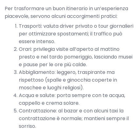
Per trasformare un buon itinerario in un’esperienza
piacevole, servono alcuni accorgimenti pratici:
Trasporti: valuta driver privato o tour giornalieri
per ottimizzare spostamenti; il traffico può
essere intenso.
Orari: privilegia visite all’aperto al mattino
presto e nel tardo pomeriggio, lasciando musei
e pause per le ore più calde.
Abbigliamento: leggero, traspirante ma
rispettoso (spalle e ginocchia coperte in
moschee e luoghi religiosi).
Acqua e salute: porta sempre con te acqua,
cappello e crema solare.
Contrattazione: al bazar e con alcuni taxi la
contrattazione è normale; mantieni sempre il
sorriso.