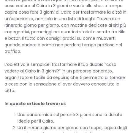
cosa vedere al Cairo in 3 giorni e vuole allo stesso tempo
capire cosa fare 3 giorni al Cairo per trasformare la città in
un’esperienza, non solo in una lista di luoghi. Troverai un
itinerario giorno per giorno, con mattine dedicate ai siti più
impegnativi, pomeriggi nei quartieri storici e serate tra Nilo
e bazar. Il tutto con consigli pratici su come muoverti,
quando andare e come non perdere tempo prezioso nel
traffico.
L’obiettivo è semplice: trasformare il tuo dubbio “cosa
vedere al Cairo in 3 giorni?” in un percorso concreto,
organizzato e facile da seguire, che ti permetta di tornare
a casa con la sensazione di aver davvero conosciuto la
città.
In questo articolo troverai:
Una panoramica sul perché 3 giorni sono la durata
ideale per il Cairo.
Un itinerario giorno per giorno con tappe, logica degli