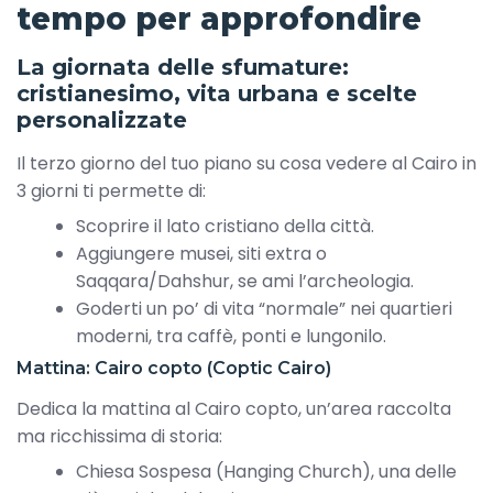
tempo per approfondire
La giornata delle sfumature:
cristianesimo, vita urbana e scelte
personalizzate
Il terzo giorno del tuo piano su cosa vedere al Cairo in
3 giorni ti permette di:
Scoprire il lato cristiano della città.
Aggiungere musei, siti extra o
Saqqara/Dahshur, se ami l’archeologia.
Goderti un po’ di vita “normale” nei quartieri
moderni, tra caffè, ponti e lungonilo.
Mattina: Cairo copto (Coptic Cairo)
Dedica la mattina al Cairo copto, un’area raccolta
ma ricchissima di storia:
Chiesa Sospesa (Hanging Church), una delle