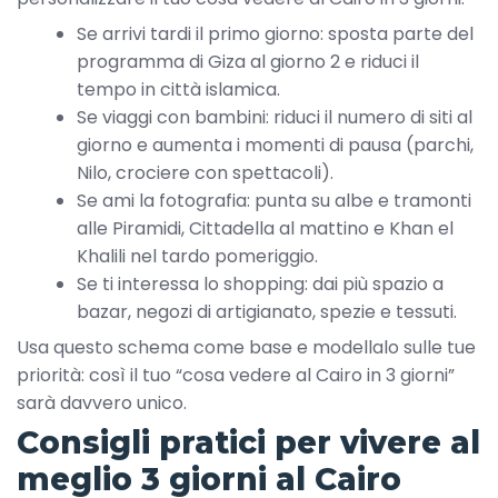
Se arrivi tardi il primo giorno: sposta parte del
programma di Giza al giorno 2 e riduci il
tempo in città islamica.
Se viaggi con bambini: riduci il numero di siti al
giorno e aumenta i momenti di pausa (parchi,
Nilo, crociere con spettacoli).
Se ami la fotografia: punta su albe e tramonti
alle Piramidi, Cittadella al mattino e Khan el
Khalili nel tardo pomeriggio.
Se ti interessa lo shopping: dai più spazio a
bazar, negozi di artigianato, spezie e tessuti.
Usa questo schema come base e modellalo sulle tue
priorità: così il tuo “cosa vedere al Cairo in 3 giorni”
sarà davvero unico.
Consigli pratici per vivere al
meglio 3 giorni al Cairo