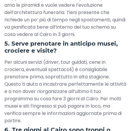
ama le piramidi e vuole vedere l’evoluzione
dell’architettura funeraria. Tieni presente che
richiede un po’ più di tempo negli spostamenti, quindi
va pianificata bene all’interno del tuo schema su
cosa vedere al Cairo in 3 giorni.
5. Serve prenotare in anticipo musei,
crociere e visite?
Per alcuni servizi (driver, tour guidati, cene in
crociera, eventuali spettacoli) è consigliabile
prenotare prima, soprattutto in alta stagione.
Questo ti aiuta a incastrare perfettamente le attività
e a non dover riorganizzare all’ultimo il tuo
programma su cosa fare 3 giorni al Cairo. Per molti
musei e siti l’ingresso si può pagare in loco, ma
verifica sempre le informazioni aggiornate prima di
partire.
6. Tre giorni al Cairo sono troppi o