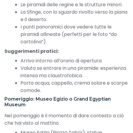
Le piramidi delle regine e le strutture minori.
La Sfinge, con lo sguardo rivolto verso la piana
e il deserto.
I punti panoramici dove vedere tutte le
piramidi allineate (perfetti per le foto “da
cartolina”).
Suggerimenti pratici:
Arrivo intorno all’orario di apertura.
Valuta se entrare in una piramide: esperienza
intensa ma claustrofobica.
Porta acqua, cappello, crema solare e scarpe
comode.
Pomeriggio: Museo Egizio o Grand Egyptian
Museum
Nel pomeriggio è il momento di dare contesto a ciò
che hai visto al mattino
Museo Egizio (Piazza Tahrir): statue