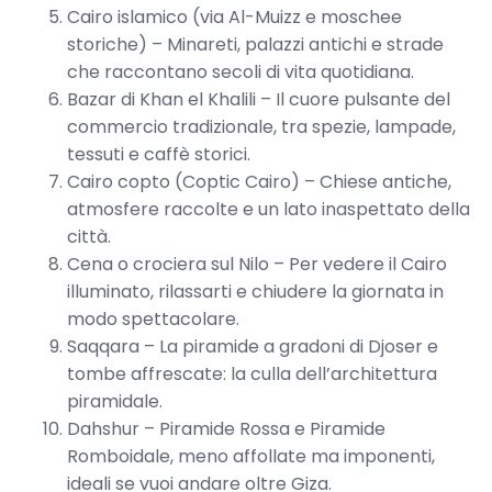
Cairo islamico (via Al-Muizz e moschee
storiche) – Minareti, palazzi antichi e strade
che raccontano secoli di vita quotidiana.
Bazar di Khan el Khalili – Il cuore pulsante del
commercio tradizionale, tra spezie, lampade,
tessuti e caffè storici.
Cairo copto (Coptic Cairo) – Chiese antiche,
atmosfere raccolte e un lato inaspettato della
città.
Cena o crociera sul Nilo – Per vedere il Cairo
illuminato, rilassarti e chiudere la giornata in
modo spettacolare.
Saqqara – La piramide a gradoni di Djoser e
tombe affrescate: la culla dell’architettura
piramidale.
Dahshur – Piramide Rossa e Piramide
Romboidale, meno affollate ma imponenti,
ideali se vuoi andare oltre Giza.