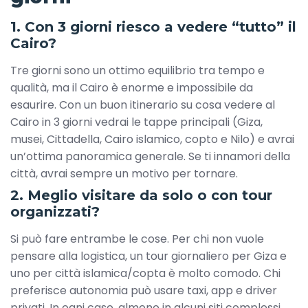
1. Con 3 giorni riesco a vedere “tutto” il
Cairo?
Tre giorni sono un ottimo equilibrio tra tempo e
qualità, ma il Cairo è enorme e impossibile da
esaurire. Con un buon itinerario su cosa vedere al
Cairo in 3 giorni vedrai le tappe principali (Giza,
musei, Cittadella, Cairo islamico, copto e Nilo) e avrai
un’ottima panoramica generale. Se ti innamori della
città, avrai sempre un motivo per tornare.
2. Meglio visitare da solo o con tour
organizzati?
Si può fare entrambe le cose. Per chi non vuole
pensare alla logistica, un tour giornaliero per Giza e
uno per città islamica/copta è molto comodo. Chi
preferisce autonomia può usare taxi, app e driver
privati. In ogni caso, almeno in alcuni siti complessi,