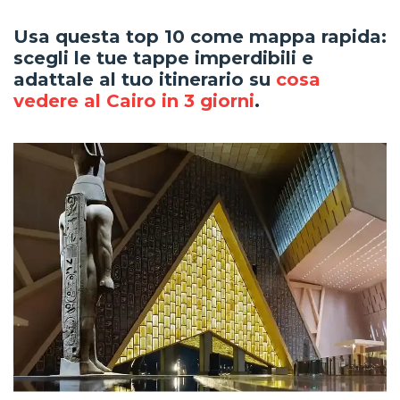
Usa questa top 10 come mappa rapida:
scegli le tue tappe imperdibili e
adattale al tuo itinerario su
cosa
vedere al Cairo in 3 giorni
.