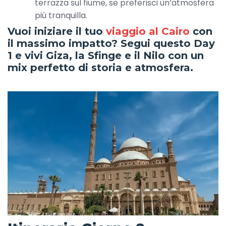
terrazza sul fiume, se preferisci un’atmosfera
più tranquilla.
Vuoi iniziare il tuo
viaggio al Cairo
con
il massimo impatto? Segui questo Day
1 e vivi Giza, la Sfinge e il Nilo con un
mix perfetto di storia e atmosfera.