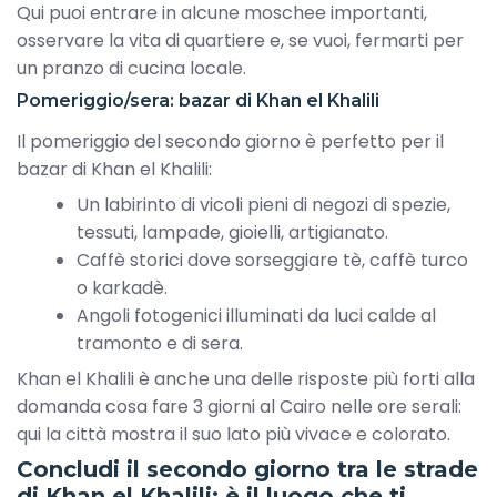
Qui puoi entrare in alcune moschee importanti,
osservare la vita di quartiere e, se vuoi, fermarti per
un pranzo di cucina locale.
Pomeriggio/sera: bazar di Khan el Khalili
Il pomeriggio del secondo giorno è perfetto per il
bazar di Khan el Khalili:
Un labirinto di vicoli pieni di negozi di spezie,
tessuti, lampade, gioielli, artigianato.
Caffè storici dove sorseggiare tè, caffè turco
o karkadè.
Angoli fotogenici illuminati da luci calde al
tramonto e di sera.
Khan el Khalili è anche una delle risposte più forti alla
domanda cosa fare 3 giorni al Cairo nelle ore serali:
qui la città mostra il suo lato più vivace e colorato.
Concludi il secondo giorno tra le strade
di Khan el Khalili: è il luogo che ti