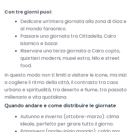
Con tre giorni puoi:
Dedicare un’intera giornata alla zona di Giza e
al mondo faraonico.
Passare una giornata tra Cittadella, Cairo
islamico e bazar.
Riservare una terza giornata a Cairo copto,
quartieri moderni, musei extra, Nilo e street
food.
In questo modo non ti limiti a visitare le icone, ma inizi
a cogliere il ritmo della città, il contrasto tra caos
urbano e spiritualità, tra deserto e fiume, tra passato
millenario e vita quotidiana.
Quando andare e come distribuire le giornate
Autunno e inverno (ottobre–marzo): clima
ideale, perfetto per girare tutto il giorno.
Primavera (aprile–inizio maggio): caldo ma