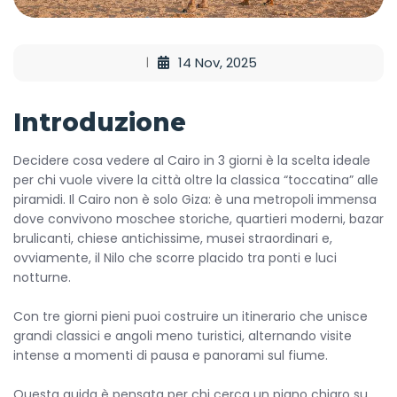
14 Nov, 2025
Introduzione
Decidere cosa vedere al Cairo in 3 giorni è la scelta ideale
per chi vuole vivere la città oltre la classica “toccatina” alle
piramidi. Il Cairo non è solo Giza: è una metropoli immensa
dove convivono moschee storiche, quartieri moderni, bazar
brulicanti, chiese antichissime, musei straordinari e,
ovviamente, il Nilo che scorre placido tra ponti e luci
notturne.
Con tre giorni pieni puoi costruire un itinerario che unisce
grandi classici e angoli meno turistici, alternando visite
intense a momenti di pausa e panorami sul fiume.
Questa guida è pensata per chi cerca un piano chiaro su