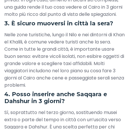
una guida rende il tuo cosa vedere al Cairo in 3 giorni
molto più ricco dal punto di vista delle spiegazioni.
3. È sicuro muoversi in città la sera?
Nelle zone turistiche, lungo il Nilo e nei dintorni di Khan
el Khalili, è comune vedere turisti anche la sera.
Come in tutte le grandi città, è importante usare
buon senso: evitare vicoli isolati, non esibire oggetti di
grande valore e scegliere taxi affidabili. Molti
viaggiatori includono nel loro piano su cosa fare 3
giorni al Cairo anche cene e passeggiate serali senza
problemi.
4. Posso inserire anche Saqqara e
Dahshur in 3 giorni?
Sì, soprattutto nel terzo giorno, sostituendo musei
extra o parte del tempo in città con un’uscita verso
Saqqara e Dahshur. È una scelta perfetta per chi